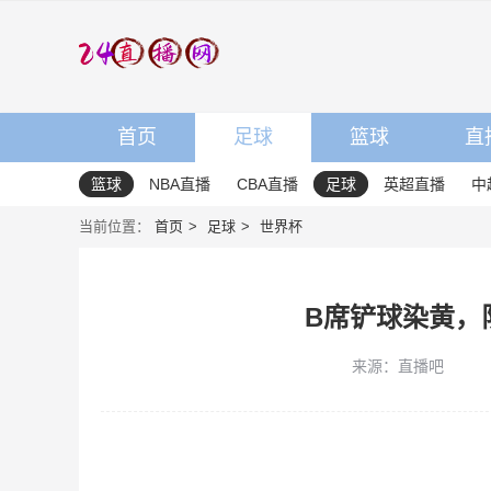
首页
足球
篮球
直
篮球
NBA直播
CBA直播
足球
英超直播
中
当前位置：
首页
足球
世界杯
B席铲球染黄，
来源：直播吧