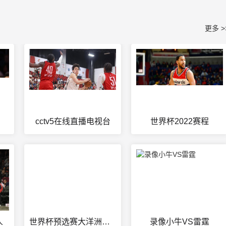
更多 >
cctv5在线直播电视台
世界杯2022赛程
人
世界杯预选赛大洋洲区赛况最新结果
录像小牛VS雷霆