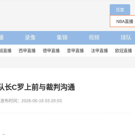
百度
播
录像
集锦
视频
球队
超直播
西甲直播
德甲直播
意甲直播
法甲直播
欧冠直播
队长C罗上前与裁判沟通
发布时间：2026-06-18 03:28:03