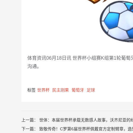
体育资讯06月18日讯 世界杯小组赛K组第1轮葡
沟通。
标签
世界杯
民主刚果
葡萄牙
足球
上一篇：
世体：本届世界杯承载无数感人故事，沃齐尼亚的
下一篇：
致敬传奇！C罗第6届世界杯佩戴官方定制臂章，造型