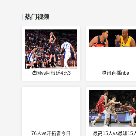
热门视频
法国vs阿根廷4比3
腾讯直播nba
76人vs开拓者今日
最高15人vs最矮15