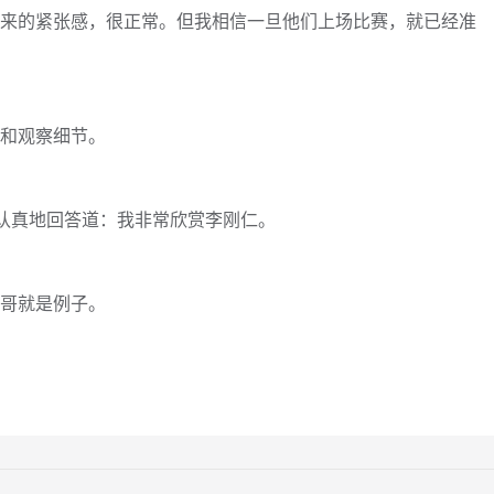
带来的紧张感，很正常。但我相信一旦他们上场比赛，就已经准
整和观察细节。
后认真地回答道：我非常欣赏李刚仁。
洛哥就是例子。