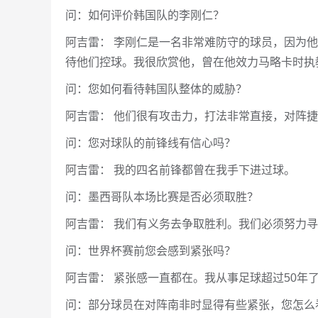
问：如何评价韩国队的李刚仁？
阿吉雷： 李刚仁是一名非常难防守的球员，因为
待他们控球。我很欣赏他，曾在他效力马略卡时执
问：您如何看待韩国队整体的威胁？
阿吉雷： 他们很有攻击力，打法非常直接，对阵
问：您对球队的前锋线有信心吗？
阿吉雷： 我的四名前锋都曾在我手下进过球。
问：墨西哥队本场比赛是否必须取胜？
阿吉雷： 我们有义务去争取胜利。我们必须努力
问：世界杯赛前您会感到紧张吗？
阿吉雷： 紧张感一直都在。我从事足球超过50年
问：部分球员在对阵南非时显得有些紧张，您怎么