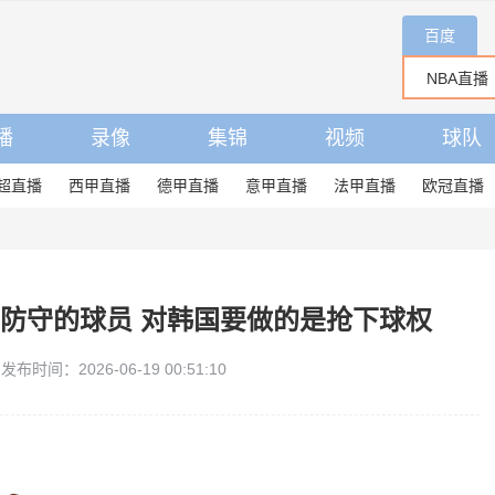
百度
播
录像
集锦
视频
球队
超直播
西甲直播
德甲直播
意甲直播
法甲直播
欧冠直播
防守的球员 对韩国要做的是抢下球权
发布时间：2026-06-19 00:51:10