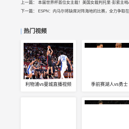
上一篇：
本届世界杯首位女主裁！美国女裁判托里·彭索主哨A
下一篇：
ESPN：内马尔将缺席对阵海地的比赛，全力争取
热门视频
利物浦vs曼城直播视频
季前赛湖人vs勇士