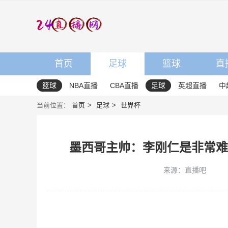
首页
足球
篮球
直
篮球
NBA直播
CBA直播
足球
英超直播
中
当前位置：
首页
足球
世界杯
墨西哥主帅：李刚仁是非常难
来源：直播吧