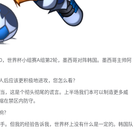
9:00，世界杯小组赛A组第2轮，墨西哥对阵韩国。墨西哥主帅阿
人后应该更积极地进攻，您怎么看？
空当，这是个彻头彻尾的谎言。上半场我们本可以制造更多威
缩在禁区内防守。
响？
对手。但我的经验告诉我，世界杯上没有什么是一定的。韩国队