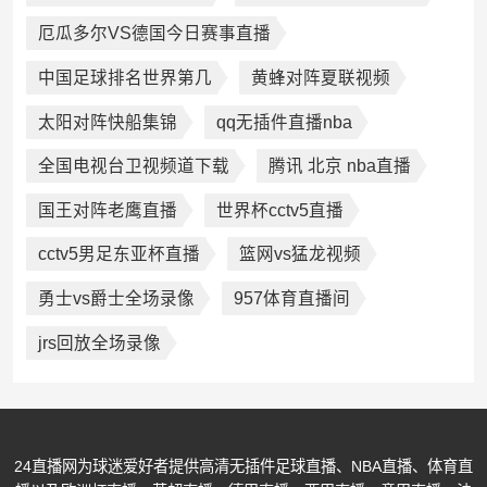
厄瓜多尔VS德国今日赛事直播
中国足球排名世界第几
黄蜂对阵夏联视频
太阳对阵快船集锦
qq无插件直播nba
全国电视台卫视频道下载
腾讯 北京 nba直播
国王对阵老鹰直播
世界杯cctv5直播
cctv5男足东亚杯直播
篮网vs猛龙视频
勇士vs爵士全场录像
957体育直播间
jrs回放全场录像
24直播网为球迷爱好者提供高清无插件足球直播、NBA直播、体育直