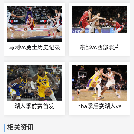
马刺vs勇士历史记录
东部vs西部照片
湖人季前赛首发
nba季后赛湖人vs
相关资讯